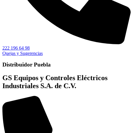
222 196 64 98
Quejas y Sugerencias
Distribuidor Puebla
GS Equipos y Controles Eléctricos
Industriales S.A. de C.V.