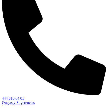
444 816 64 01
Quejas y Sugerencias