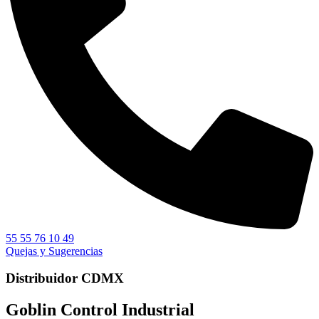
55 55 76 10 49
Quejas y Sugerencias
Distribuidor CDMX
Goblin Control Industrial