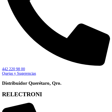
442 220 98 00
Quejas y Sugerencias
Distribuidor Querétaro, Qro.
RELECTRONI