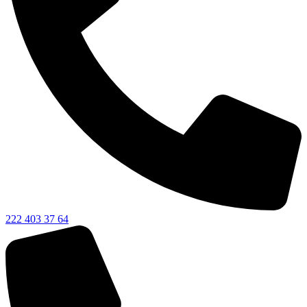
222 403 37 64