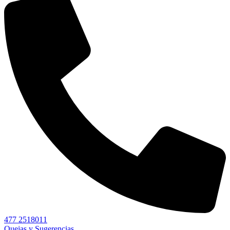
477 2518011
Quejas y Sugerencias