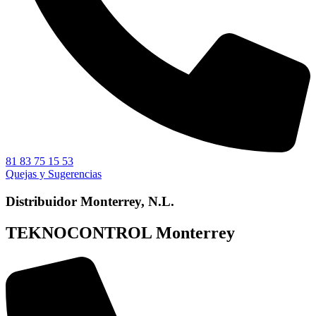
81 83 75 15 53
Quejas y Sugerencias
Distribuidor Monterrey, N.L.
TEKNOCONTROL Monterrey