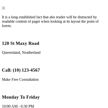
It is a long established fact that abo reader will be distracted by
readable content of pagei when looking at its layout the point of
lorem.
120 St Maxy Road
Queensland, Neatherland
Call: (10) 123-4567
Make Free Consultation
Monday To Friday
10:00 AM - 6:30 PM