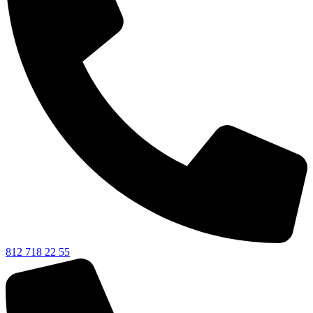
812 718 22 55