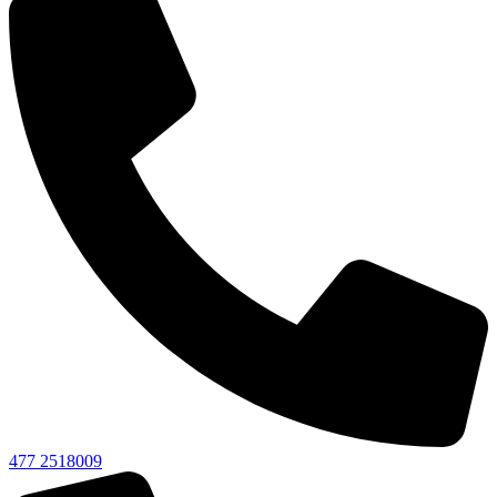
477 2518009