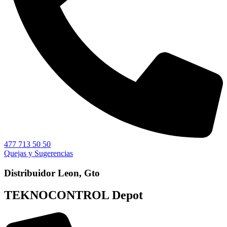
477 713 50 50
Quejas y Sugerencias
Distribuidor Leon, Gto
TEKNOCONTROL Depot