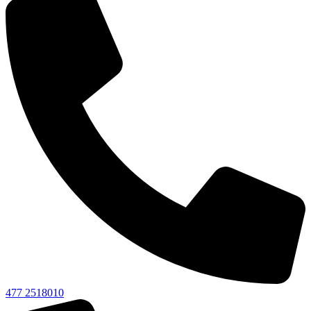
477 2518010