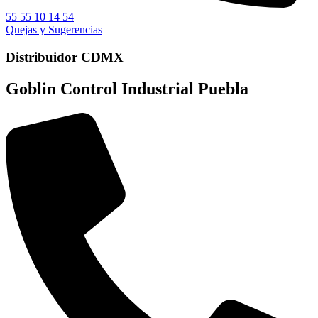
55 55 10 14 54
Quejas y Sugerencias
Distribuidor CDMX
Goblin Control Industrial Puebla