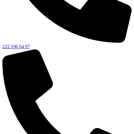
222 196 64 97