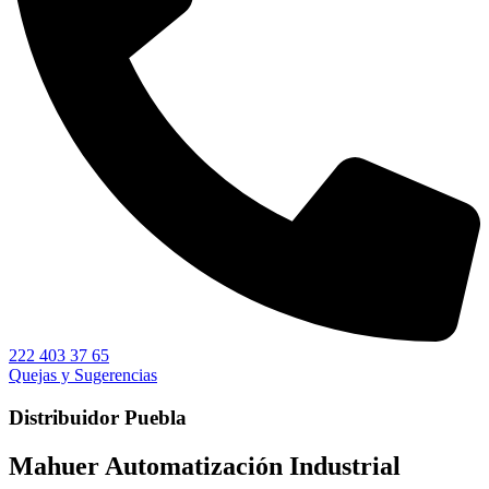
222 403 37 65
Quejas y Sugerencias
Distribuidor Puebla
Mahuer Automatización Industrial