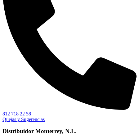
812 718 22 58
Quejas y Sugerencias
Distribuidor Monterrey, N.L.