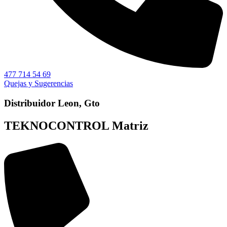
477 714 54 69
Quejas y Sugerencias
Distribuidor Leon, Gto
TEKNOCONTROL Matriz